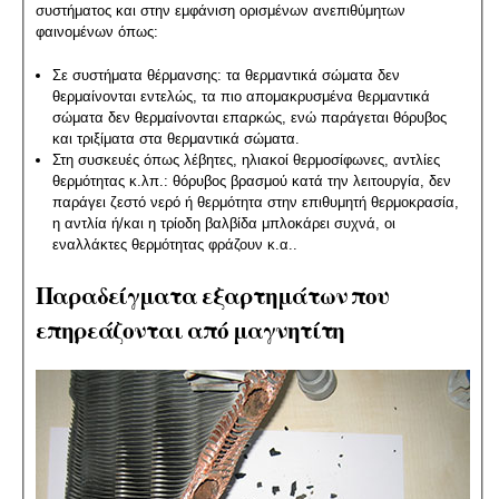
συστήματος και στην εμφάνιση ορισμένων ανεπιθύμητων
φαινομένων όπως:
Σε συστήματα θέρμανσης: τα θερμαντικά σώματα δεν
θερμαίνονται εντελώς, τα πιο απομακρυσμένα θερμαντικά
σώματα δεν θερμαίνονται επαρκώς, ενώ παράγεται θόρυβος
και τριξίματα στα θερμαντικά σώματα.
Στη συσκευές όπως λέβητες, ηλιακοί θερμοσίφωνες, αντλίες
θερμότητας κ.λπ.: θόρυβος βρασμού κατά την λειτουργία, δεν
παράγει ζεστό νερό ή θερμότητα στην επιθυμητή θερμοκρασία,
η αντλία ή/και η τρίοδη βαλβίδα μπλοκάρει συχνά, οι
εναλλάκτες θερμότητας φράζουν κ.α..
Παραδείγματα εξαρτημάτων που
επηρεάζονται από μαγνητίτη