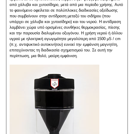
από χάλυβα και χυτοσίδηρο, μετά από μια περίοδο χρήσης. Αυτό
το φαινόμενο οφείλεται σε πολύπλοκες διαδικασίες οξείδωσης
που συμβαίνουν στην αντίδραση μεταξύ του σιδήρου (που
υπάρχει σε χάλυβα και χυτοσίδηρο) και του νερού. Η αντίδραση
λαμβάνει χώρα υπό ορισμένες συνθήκες θερμοκρασίας, πίεσης
και την παρουσία διαλυμένου οξυγόνου. Η χρήση νερού ή άλλου
υγρού με ηλεκτρική αγωγιμότητα μεγαλύτερη από 1500 μS / cm
(π.χ. αντιψυκτικό αυτοκινήτου) ευνοεί την εμφάνιση μαγνητίτη,
επιταχύνοντας τη διαδικασία σχηματισμού του. Σε αυτή την
περίπτωση, μια θολό, μαύρη εμφάνιση.