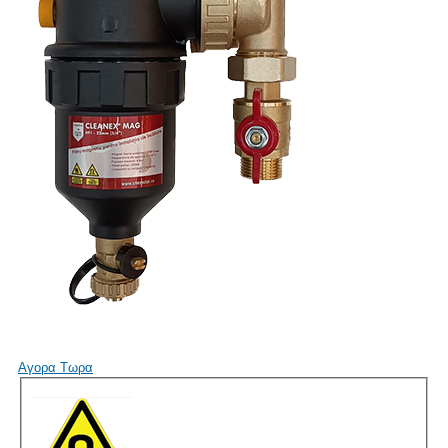
Αγορα Τωρα