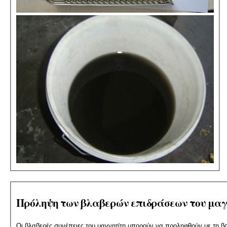
Πρόληψη των βλαβερών επιδράσεων του μαγ
Οι βλαβερές συνέπειες του μαγνητίτη μπορούν να προληφθούν με τη β