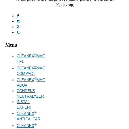
θέρμανσης
Menu
®
CLEANEX
MAG
HF1
®
CLEANEX
MAG
COMPACT
®
CLEANEX
MAG
AQUA
CONDENS
NEUTRALYZER
INSTAL
EXPERT
®
CLEANEX
ANTICALCAR
®
CLEANEX