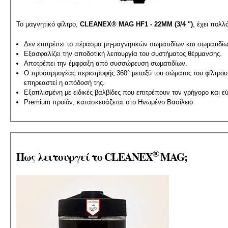
Το μαγνητικό φίλτρο,
CLEANEX® MAG HF1 - 22MM (3/4 ")
, έχει πολ
Δεν επιτρέπει το πέρασμα μη-μαγνητικών σωματιδίων και σωματιδίω
Εξασφαλίζει την αποδοτική λειτουργία του συστήματος θέρμανσης.
Αποτρέπει την έμφραξη από συσσώρευση σωματιδίων.
Ο προσαρμογέας περιστροφής 360° μεταξύ του σώματος του φίλτρου 
επηρεαστεί η απόδοσή της.
Εξοπλισμένη με ειδικές βαλβίδες που επιτρέπουν τον γρήγορο και ε
Premium προϊόν, κατασκευάζεται στο Ηνωμένο Βασίλειο
®
Πως λειτουργεί το CLEANEX
MAG;