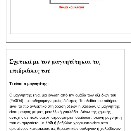
Σχετικά με τον μαγνητίτη και τις
επιδράσεις του
Τι είναι ο μαγνητίτης;
Ο μαγνητίτης είναι μια ένωση από την ομάδα των οξειδίων του
(Fe3O4) - με σιδηρομαγνητικές ιδιότητες. Το οξείδιο του σιδήρου
είναι το πιο ανθεκτικό στη δράση οξέων ή βάσεων. Ο μαγνητίτης
είναι μαύρος με ματ, μεταλλική γυαλάδα. Λόγω της χημικής
αντοχής σε πολύ υψηλή ατμοσφαιρική οξείδωση, σκόνη μαγνητίτη
που αναμιγνύεται με λάδι ή βαζελίνη χρησιμοποιείται από
ορισμένους κατασκευαστές θερμαντικών σωλήνων ή χαλύβδινων