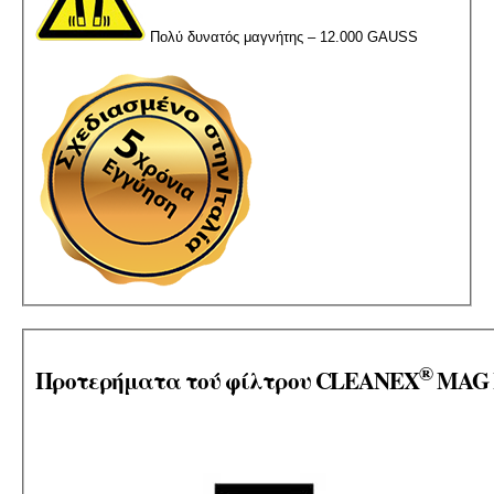
Πολύ δυνατός μαγνήτης – 12.000 GAUSS
®
Προτερήματα τού φίλτρου
CLEANEX
MAG 